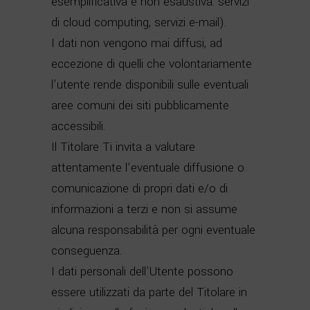
esemplificativa e non esaustiva: servizi
di cloud computing, servizi e-mail).
I dati non vengono mai diffusi, ad
eccezione di quelli che volontariamente
l’utente rende disponibili sulle eventuali
aree comuni dei siti pubblicamente
accessibili.
Il Titolare Ti invita a valutare
attentamente l’eventuale diffusione o
comunicazione di propri dati e/o di
informazioni a terzi e non si assume
alcuna responsabilità per ogni eventuale
conseguenza.
I dati personali dell’Utente possono
essere utilizzati da parte del Titolare in