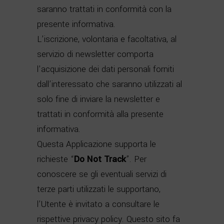
saranno trattati in conformità con la
presente informativa.
L’iscrizione, volontaria e facoltativa, al
servizio di newsletter comporta
l’acquisizione dei dati personali forniti
dall’interessato che saranno utilizzati al
solo fine di inviare la newsletter e
trattati in conformità alla presente
informativa.
Questa Applicazione supporta le
richieste “
Do Not Track
”. Per
conoscere se gli eventuali servizi di
terze parti utilizzati le supportano,
l’Utente è invitato a consultare le
rispettive privacy policy. Questo sito fa