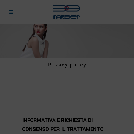
Privacy policy
INFORMATIVA E RICHIESTA DI
CONSENSO PER IL TRATTAMENTO