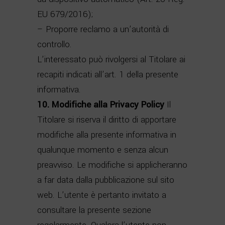
EU 679/2016);
– Proporre reclamo a un’autorità di
controllo.
L’interessato può rivolgersi al Titolare ai
recapiti indicati all’art. 1 della presente
informativa.
10. Modifiche alla Privacy Policy
Il
Titolare si riserva il diritto di apportare
modifiche alla presente informativa in
qualunque momento e senza alcun
preavviso. Le modifiche si applicheranno
a far data dalla pubblicazione sul sito
web. L’utente è pertanto invitato a
consultare la presente sezione