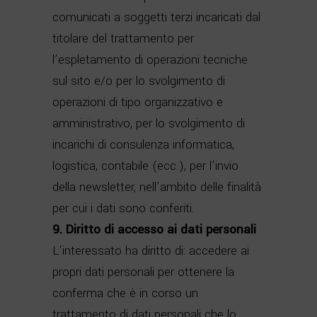
comunicati a soggetti terzi incaricati dal
titolare del trattamento per
l’espletamento di operazioni tecniche
sul sito e/o per lo svolgimento di
operazioni di tipo organizzativo e
amministrativo, per lo svolgimento di
incarichi di consulenza informatica,
logistica, contabile (ecc.), per l’invio
della newsletter, nell’ambito delle finalità
per cui i dati sono conferiti.
9. Diritto di accesso ai dati personali
L’interessato ha diritto di: accedere ai
propri dati personali per ottenere la
conferma che è in corso un
trattamento di dati personali che lo