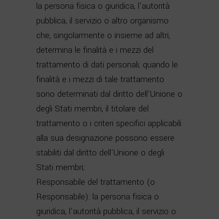
la persona fisica o giuridica, l’autorità
pubblica, il servizio o altro organismo
che, singolarmente o insieme ad altri,
determina le finalità e i mezzi del
trattamento di dati personali; quando le
finalità e i mezzi di tale trattamento
sono determinati dal diritto dell’Unione o
degli Stati membri, il titolare del
trattamento o i criteri specifici applicabili
alla sua designazione possono essere
stabiliti dal diritto dell’Unione o degli
Stati membri;
Responsabile del trattamento (o
Responsabile): la persona fisica o
giuridica, l’autorità pubblica, il servizio o