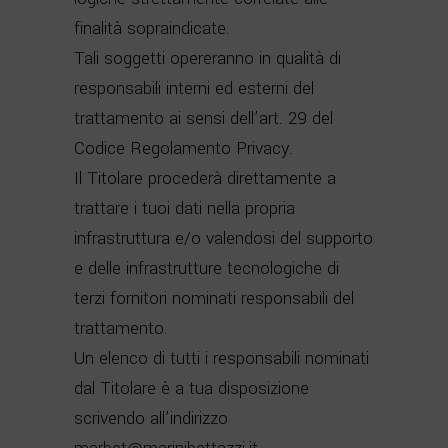
finalità sopraindicate.
Tali soggetti opereranno in qualità di
responsabili interni ed esterni del
trattamento ai sensi dell’art. 29 del
Codice Regolamento Privacy.
Il Titolare procederà direttamente a
trattare i tuoi dati nella propria
infrastruttura e/o valendosi del supporto
e delle infrastrutture tecnologiche di
terzi fornitori nominati responsabili del
trattamento.
Un elenco di tutti i responsabili nominati
dal Titolare è a tua disposizione
scrivendo all’indirizzo