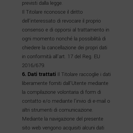
previsti dalla legge.
Il Titolare riconosce il diritto
dell’interessato di revocare il proprio
consenso e di opporsi al trattamento in
ogni momento nonché la possibilità di
chiedere la cancellazione dei propri dati
in conformità all’art. 17 del Reg. EU
2016/679.
6. Dati trattati
Il Titolare raccoglie i dati
liberamente forniti dall’Utente mediante
la compilazione volontaria di form di
contatto e/o mediante l’invio di e-mail o
altri strumenti di comunicazione.
Mediante la navigazione del presente
sito web vengono acquisiti alcuni dati