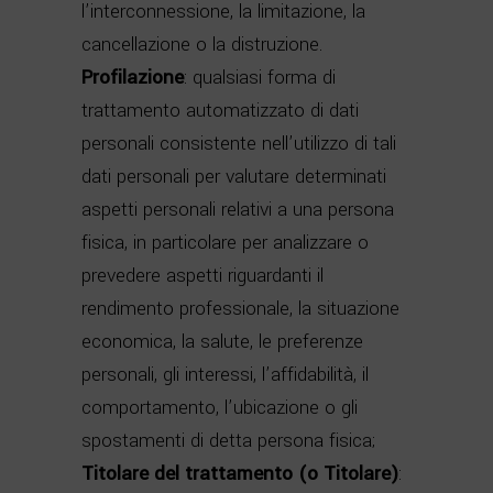
l’interconnessione, la limitazione, la
cancellazione o la distruzione.
Profilazione
: qualsiasi forma di
trattamento automatizzato di dati
personali consistente nell’utilizzo di tali
dati personali per valutare determinati
aspetti personali relativi a una persona
fisica, in particolare per analizzare o
prevedere aspetti riguardanti il
rendimento professionale, la situazione
economica, la salute, le preferenze
personali, gli interessi, l’affidabilità, il
comportamento, l’ubicazione o gli
spostamenti di detta persona fisica;
Titolare del trattamento
(o Titolare)
: