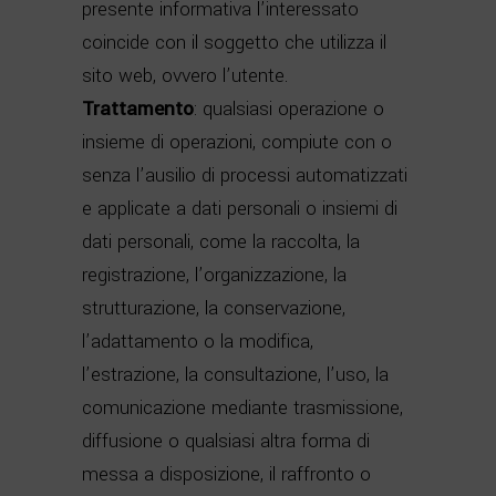
presente informativa l’interessato
coincide con il soggetto che utilizza il
sito web, ovvero l’utente.
Trattamento
: qualsiasi operazione o
insieme di operazioni, compiute con o
senza l’ausilio di processi automatizzati
e applicate a dati personali o insiemi di
dati personali, come la raccolta, la
registrazione, l’organizzazione, la
strutturazione, la conservazione,
l’adattamento o la modifica,
l’estrazione, la consultazione, l’uso, la
comunicazione mediante trasmissione,
diffusione o qualsiasi altra forma di
messa a disposizione, il raffronto o