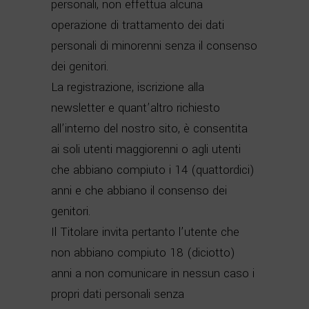
personali, non effettua alcuna
operazione di trattamento dei dati
personali di minorenni senza il consenso
dei genitori.
La registrazione, iscrizione alla
newsletter e quant’altro richiesto
all’interno del nostro sito, è consentita
ai soli utenti maggiorenni o agli utenti
che abbiano compiuto i 14 (quattordici)
anni e che abbiano il consenso dei
genitori.
Il Titolare invita pertanto l’utente che
non abbiano compiuto 18 (diciotto)
anni a non comunicare in nessun caso i
propri dati personali senza