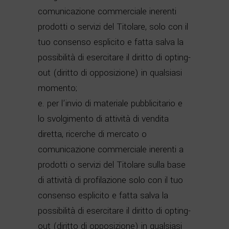
comunicazione commerciale inerenti
prodotti o servizi del Titolare, solo con il
tuo consenso esplicito e fatta salva la
possibilità di esercitare il diritto di opting-
out (diritto di opposizione) in qualsiasi
momento;
e. per l’invio di materiale pubblicitario e
lo svolgimento di attività di vendita
diretta, ricerche di mercato o
comunicazione commerciale inerenti a
prodotti o servizi del Titolare sulla base
di attività di profilazione solo con il tuo
consenso esplicito e fatta salva la
possibilità di esercitare il diritto di opting-
out (diritto di opposizione) in qualsiasi